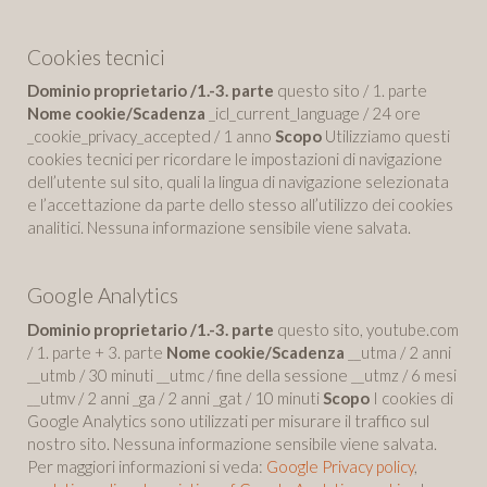
Cookies tecnici
Dominio proprietario /1.-3. parte
questo sito / 1. parte
Nome cookie/Scadenza
_icl_current_language / 24 ore
_cookie_privacy_accepted / 1 anno
Scopo
Utilizziamo questi
cookies tecnici per ricordare le impostazioni di navigazione
dell’utente sul sito, quali la lingua di navigazione selezionata
e l’accettazione da parte dello stesso all’utilizzo dei cookies
analitici. Nessuna informazione sensibile viene salvata.
Google Analytics
Dominio proprietario /1.-3. parte
questo sito, youtube.com
/ 1. parte + 3. parte
Nome cookie/Scadenza
__utma / 2 anni
__utmb / 30 minuti __utmc / fine della sessione __utmz / 6 mesi
__utmv / 2 anni _ga / 2 anni _gat / 10 minuti
Scopo
I cookies di
Google Analytics sono utilizzati per misurare il traffico sul
nostro sito. Nessuna informazione sensibile viene salvata.
Per maggiori informazioni si veda:
Google Privacy policy
,