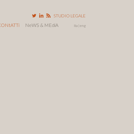
STUDIO LEGALE
CONtATTi
NeWS & MEdiA
ita
eng