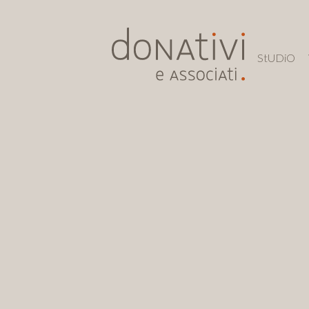
StUDiO