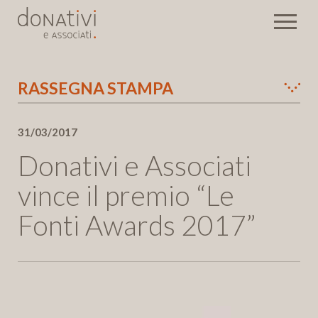
RASSEGNA STAMPA
Eventi
31/03/2017
Newsletter
Donativi e Associati
Invia
vince il premio “Le
Fonti Awards 2017”