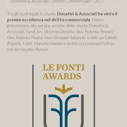
Donativi & Associati – Diritto Commerciale – 2017
Tra gli studi legali, lo studio
Donativi & Associati ha vinto il
premio eccellenza nel diritto commerciale
. Hanno
presenziato alla serata, a nome dello studio Donativi &
Associati,
il prof. avv. Vincenzo Donativi, l’avv. Federica Trovato,
l’avv. Federica Piraino, l’avv. Giuseppe Salsarulo, la dott.ssa Camilla
Ruperto, il dott. Marcello Mariano e la dott.ssa Ludovica Freifrau
von der Heyden-Rynsch
.