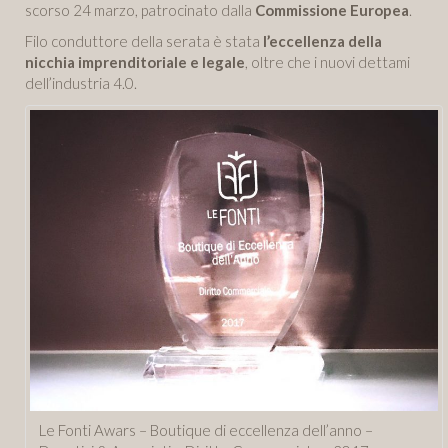
scorso 24 marzo, patrocinato dalla
Commissione Europea
.
Filo conduttore della serata è stata
l’eccellenza della
nicchia imprenditoriale e legale
, oltre che i nuovi dettami
dell’industria 4.0.
Le Fonti Awars – Boutique di eccellenza dell’anno –