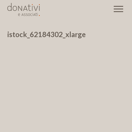
istock_62184302_xlarge