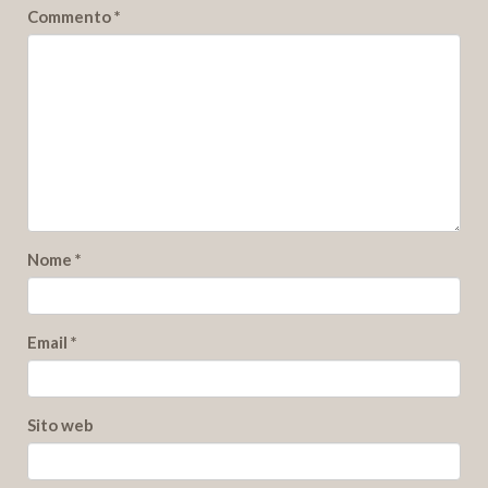
Commento
*
Nome
*
Email
*
Sito web