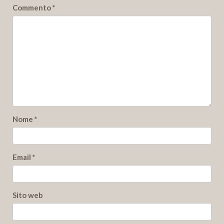
Commento
*
Nome
*
Email
*
Sito web