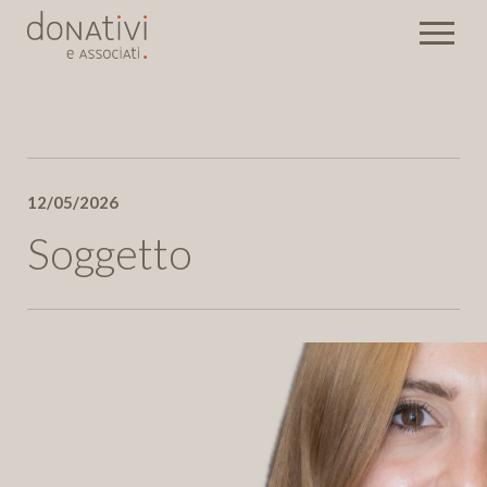
Rassegna stampa
12/05/2026
Eventi
Newsletter
Soggetto
Invia