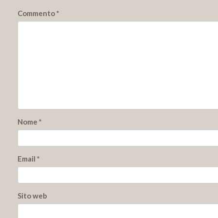
Commento
*
Nome
*
Email
*
Sito web