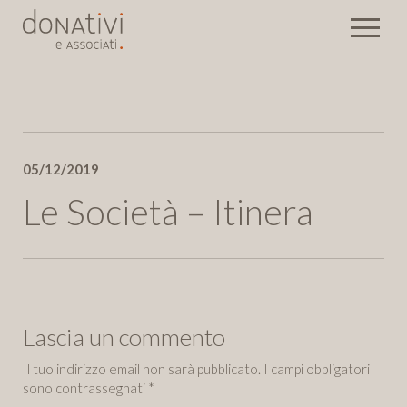
Rassegna stampa
05/12/2019
Eventi
Newsletter
Le Società – Itinera
Invia
Lascia un commento
Il tuo indirizzo email non sarà pubblicato.
I campi obbligatori
sono contrassegnati
*