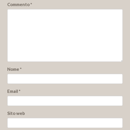
Commento
*
Nome
*
Email
*
Sito web