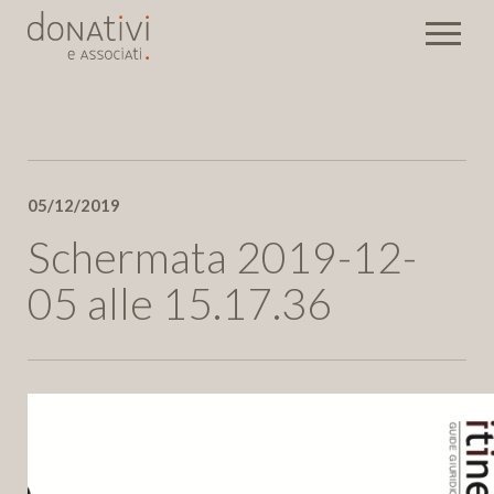
Rassegna stampa
05/12/2019
Eventi
Newsletter
Schermata 2019-12-
05 alle 15.17.36
Invia