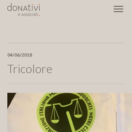
Rassegna stampa
04/06/2018
Eventi
Newsletter
Tricolore
Invia